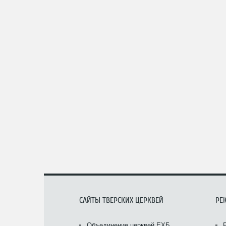
САЙТЫ ТВЕРСКИХ ЦЕРКВЕЙ
РЕ
Объединение церквей ЕХБ