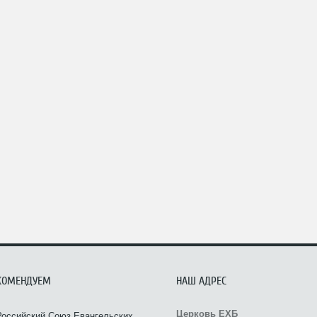
КОМЕНДУЕМ
НАШ АДРЕС
Церковь ЕХБ
Российский Союз Евангельских