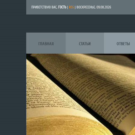
ПРИВЕТСТВУЮ ВАС
,
ГОСТЬ
|
RSS
| ВОСКРЕСЕНЬЕ, 09.08.2026
ГЛАВНАЯ
СТАТЬИ
ОТВЕТЫ